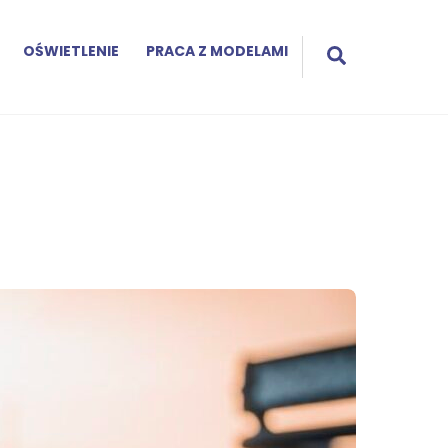
Search
OŚWIETLENIE
PRACA Z MODELAMI