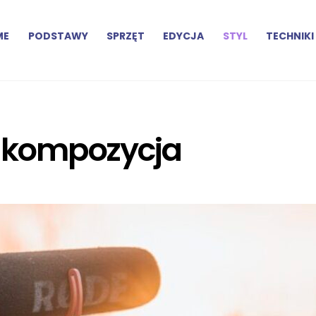
ME
PODSTAWY
SPRZĘT
EDYCJA
STYL
TECHNIKI
i kompozycja