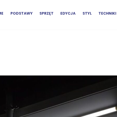
ME
PODSTAWY
SPRZĘT
EDYCJA
STYL
TECHNIKI