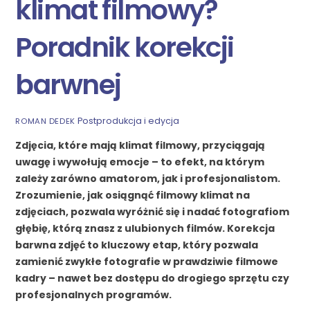
klimat filmowy?
Poradnik korekcji
barwnej
Postprodukcja i edycja
ROMAN DEDEK
Zdjęcia, które mają klimat filmowy, przyciągają
uwagę i wywołują emocje – to efekt, na którym
zależy zarówno amatorom, jak i profesjonalistom.
Zrozumienie, jak osiągnąć filmowy klimat na
zdjęciach, pozwala wyróżnić się i nadać fotografiom
głębię, którą znasz z ulubionych filmów. Korekcja
barwna zdjęć to kluczowy etap, który pozwala
zamienić zwykłe fotografie w prawdziwie filmowe
kadry – nawet bez dostępu do drogiego sprzętu czy
profesjonalnych programów.