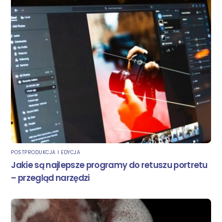
POSTPRODUKCJA I EDYCJA
Jakie są najlepsze programy do retuszu portretu
– przegląd narzędzi