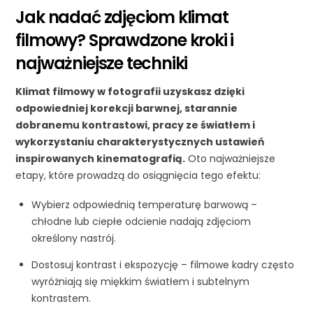
Jak nadać zdjęciom klimat
filmowy? Sprawdzone kroki i
najważniejsze techniki
Klimat filmowy w fotografii uzyskasz dzięki
odpowiedniej korekcji barwnej, starannie
dobranemu kontrastowi, pracy ze światłem i
wykorzystaniu charakterystycznych ustawień
inspirowanych kinematografią.
Oto najważniejsze
etapy, które prowadzą do osiągnięcia tego efektu:
Wybierz odpowiednią temperaturę barwową –
chłodne lub ciepłe odcienie nadają zdjęciom
określony nastrój.
Dostosuj kontrast i ekspozycję – filmowe kadry często
wyróżniają się miękkim światłem i subtelnym
kontrastem.