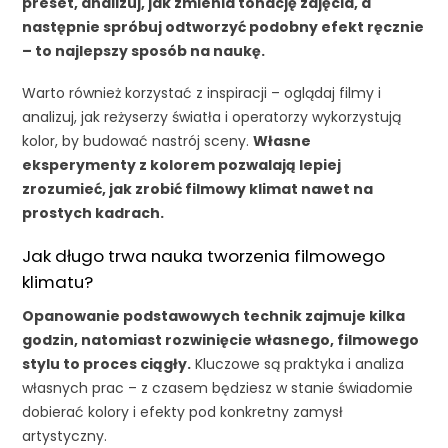
preset, analizuj, jak zmienia tonację zdjęcia, a
następnie spróbuj odtworzyć podobny efekt ręcznie
– to najlepszy sposób na naukę.
Warto również korzystać z inspiracji – oglądaj filmy i
analizuj, jak reżyserzy światła i operatorzy wykorzystują
kolor, by budować nastrój sceny.
Własne
eksperymenty z kolorem pozwalają lepiej
zrozumieć, jak zrobić filmowy klimat nawet na
prostych kadrach.
Jak długo trwa nauka tworzenia filmowego
klimatu?
Opanowanie podstawowych technik zajmuje kilka
godzin, natomiast rozwinięcie własnego, filmowego
stylu to proces ciągły.
Kluczowe są praktyka i analiza
własnych prac – z czasem będziesz w stanie świadomie
dobierać kolory i efekty pod konkretny zamysł
artystyczny.