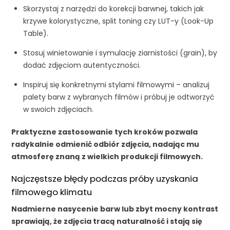
Skorzystaj z narzędzi do korekcji barwnej, takich jak
krzywe kolorystyczne, split toning czy LUT-y (Look-Up
Table).
Stosuj winietowanie i symulację ziarnistości (grain), by
dodać zdjęciom autentyczności.
Inspiruj się konkretnymi stylami filmowymi – analizuj
palety barw z wybranych filmów i próbuj je odtworzyć
w swoich zdjęciach.
Praktyczne zastosowanie tych kroków pozwala
radykalnie odmienić odbiór zdjęcia, nadając mu
atmosferę znaną z wielkich produkcji filmowych.
Najczęstsze błędy podczas próby uzyskania
filmowego klimatu
Nadmierne nasycenie barw lub zbyt mocny kontrast
sprawiają, że zdjęcia tracą naturalność i stają się