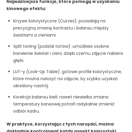
Najważniejsze funkcje, które pomogą w uzyskaniu
kinowego efektu:
Krzywe kolorystyczne (Curves): pozwalają na
precyzyjną zmianę kontrastu i balansu między
światłami a cieniami.
Split toning (podział tonów): umożliwia osobne
barwienie świateł i cieni, dzięki czemu zdjęcie nabiera
głębi.
LUT-y (Look-Up Table): gotowe profile kolorystyczne,
które można nałożyć na zdjęcie, by szybko uzyskać
określony nastrój.
Korekcja balansu bieli: nawet niewielka zmiana
temperatury barwowej potrafi radykalnie zmienić
odbiór kadru.
W praktyce, korzystając z tych narzędzi, można
dokładnie kontrolować każdy aspekt kolorystyki