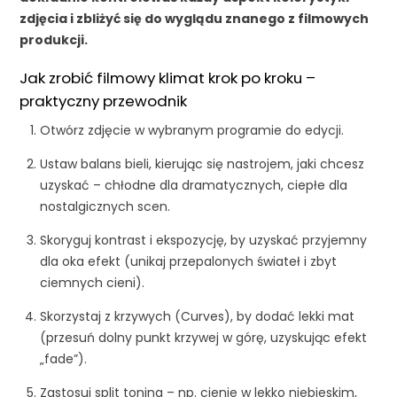
zdjęcia i zbliżyć się do wyglądu znanego z filmowych
produkcji.
Jak zrobić filmowy klimat krok po kroku –
praktyczny przewodnik
Otwórz zdjęcie w wybranym programie do edycji.
Ustaw balans bieli, kierując się nastrojem, jaki chcesz
uzyskać – chłodne dla dramatycznych, ciepłe dla
nostalgicznych scen.
Skoryguj kontrast i ekspozycję, by uzyskać przyjemny
dla oka efekt (unikaj przepalonych świateł i zbyt
ciemnych cieni).
Skorzystaj z krzywych (Curves), by dodać lekki mat
(przesuń dolny punkt krzywej w górę, uzyskując efekt
„fade”).
Zastosuj split toning – np. cienie w lekko niebieskim,