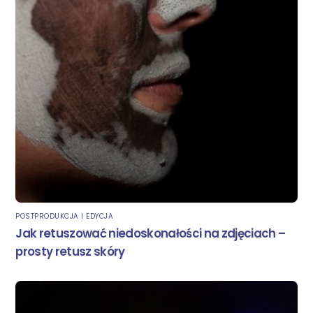
POSTPRODUKCJA I EDYCJA
Jak retuszować niedoskonałości na zdjęciach –
prosty retusz skóry