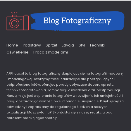
Home
Podstawy
Sprzęt
Edycja
Styl
Techniki
Oświetlenie
Praca z modelami
AFPhoto.pl to blog fotograficzny skupiający się na fotografii modowej
i modelingowej. Tworzymy treści edukacyjne dla początkujących i
półprofesjonalistów, oferując porady dotyczące doboru sprzętu,
technik fotografowania, kompozycji, oświetlenia oraz postprodukcji.
Naszą misją jest wspieranie fotografów w rozwijaniu ich umiejętności i
pasji, dostarczając wartościowe informacje i inspiracje. Dziękujemy za
odwiedziny i zapraszamy do regularnego śledzenia naszych
aktualizacji. Masz pytania? Skontaktuj się z naszą redakcją pod
adresem:
redakcja@afphoto.pl