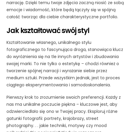
narrację. Dzięki temu twoje zdjęcia zaczną niosić ze sobą
emocje i wiadomość, które będą łączyły się w spójną
całość tworząc dla ciebie charakterystyczne portfolio.
Jak kształtować swój styl
Kształtowanie własnego, unikalnego stylu
fotograficznego to fascynująca droga, stanowiąca klucz
do wyróżnienia się na tle innych artystów i zbudowania
swojej marki. To nie tylko o estetykę – chodzi również o
tworzenie spójnej narracji i wyrażanie siebie przez
medium sztuki. Przede wszystkim jednak, jest to proces
ciągłego eksperymentowania i samodoskonalenia.
Pierwszy krok to zrozumienie swoich preferencji. Każdy z
nas ma unikalne poczucie piękna – kluczowe jest, aby
odzwierciedlało się ono w Twojej pracy. Eksploruj różne
gatunki fotografii: portrety, krajobrazy, street
photography. . . jakie techniki, motywy czy mood