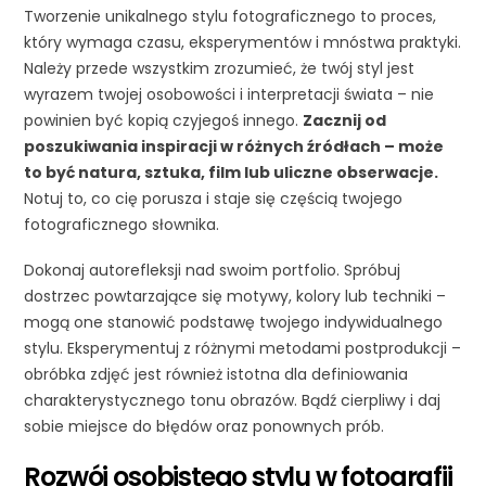
Tworzenie unikalnego stylu fotograficznego to proces,
który wymaga czasu, eksperymentów i mnóstwa praktyki.
Należy przede wszystkim zrozumieć, że twój styl jest
wyrazem twojej osobowości i interpretacji świata – nie
powinien być kopią czyjegoś innego.
Zacznij od
poszukiwania inspiracji w różnych źródłach – może
to być natura, sztuka, film lub uliczne obserwacje.
Notuj to, co cię porusza i staje się częścią twojego
fotograficznego słownika.
Dokonaj autorefleksji nad swoim portfolio. Spróbuj
dostrzec powtarzające się motywy, kolory lub techniki –
mogą one stanowić podstawę twojego indywidualnego
stylu. Eksperymentuj z różnymi metodami postprodukcji –
obróbka zdjęć jest również istotna dla definiowania
charakterystycznego tonu obrazów. Bądź cierpliwy i daj
sobie miejsce do błędów oraz ponownych prób.
Rozwój osobistego stylu w fotografii