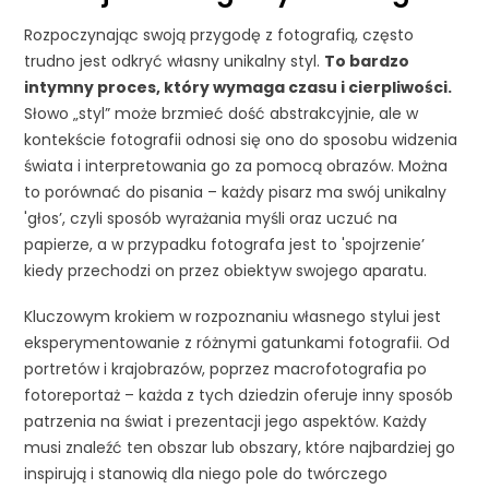
Rozpoczynając swoją przygodę z fotografią, często
trudno jest odkryć własny unikalny styl.
To bardzo
intymny proces, który wymaga czasu i cierpliwości.
Słowo „styl” może brzmieć dość abstrakcyjnie, ale w
kontekście fotografii odnosi się ono do sposobu widzenia
świata i interpretowania go za pomocą obrazów. Można
to porównać do pisania – każdy pisarz ma swój unikalny
'głos’, czyli sposób wyrażania myśli oraz uczuć na
papierze, a w przypadku fotografa jest to 'spojrzenie’
kiedy przechodzi on przez obiektyw swojego aparatu.
Kluczowym krokiem w rozpoznaniu własnego stylui jest
eksperymentowanie z różnymi gatunkami fotografii. Od
portretów i krajobrazów, poprzez macrofotografia po
fotoreportaż – każda z tych dziedzin oferuje inny sposób
patrzenia na świat i prezentacji jego aspektów. Każdy
musi znaleźć ten obszar lub obszary, które najbardziej go
inspirują i stanowią dla niego pole do twórczego