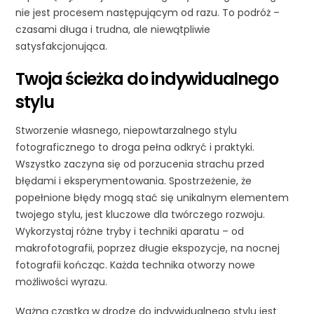
nie jest procesem następującym od razu. To podróż –
czasami długa i trudna, ale niewątpliwie
satysfakcjonująca.
Twoja ścieżka do indywidualnego
stylu
Stworzenie własnego, niepowtarzalnego stylu
fotograficznego to droga pełna odkryć i praktyki.
Wszystko zaczyna się od porzucenia strachu przed
błędami i eksperymentowania. Spostrzeżenie, że
popełnione błędy mogą stać się unikalnym elementem
twojego stylu, jest kluczowe dla twórczego rozwoju.
Wykorzystaj różne tryby i techniki aparatu – od
makrofotografii, poprzez długie ekspozycje, na nocnej
fotografii kończąc. Każda technika otworzy nowe
możliwości wyrazu.
Ważną cząstką w drodze do indywidualnego stylu jest