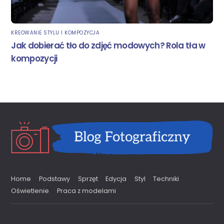
KREOWANIE STYLU I KOMPOZYCJA
Jak dobierać tło do zdjęć modowych? Rola tła w
kompozycji
Home
Podstawy
Sprzęt
Edycja
Styl
Techniki
Oświetlenie
Praca z modelami