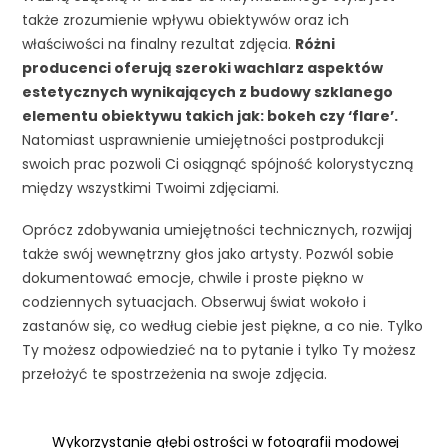
także zrozumienie wpływu obiektywów oraz ich
właściwości na finalny rezultat zdjęcia.
Różni
producenci oferują szeroki wachlarz aspektów
estetycznych wynikających z budowy szklanego
elementu obiektywu takich jak: bokeh czy ‘flare’.
Natomiast usprawnienie umiejętności postprodukcji
swoich prac pozwoli Ci osiągnąć spójność kolorystyczną
między wszystkimi Twoimi zdjęciami.
Oprócz zdobywania umiejętności technicznych, rozwijaj
także swój wewnętrzny głos jako artysty. Pozwól sobie
dokumentować emocje, chwile i proste piękno w
codziennych sytuacjach. Obserwuj świat wokoło i
zastanów się, co według ciebie jest piękne, a co nie. Tylko
Ty możesz odpowiedzieć na to pytanie i tylko Ty możesz
przełożyć te spostrzeżenia na swoje zdjęcia.
Wykorzystanie głębi ostrości w fotografii modowej