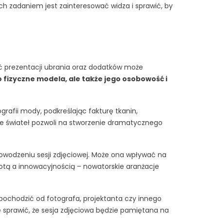
ch zadaniem jest zainteresować widza i sprawić, by
 prezentacji ubrania oraz dodatków może
o fizyczne modela, ale także jego osobowość i
rafii mody, podkreślając fakturę tkanin,
e świateł pozwoli na stworzenie dramatycznego
owodzeniu sesji zdjęciowej. Może ona wpływać na
totą a innowacyjnością – nowatorskie aranżacje
ochodzić od fotografa, projektanta czy innego
e sprawić, że sesja zdjęciowa będzie pamiętana na