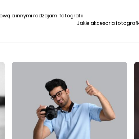
wą a innymi rodzajami fotografii
Jakie akcesoria fotograf