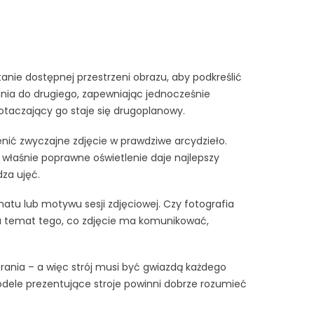
e dostępnej przestrzeni obrazu, aby podkreślić
nia do drugiego, zapewniając jednocześnie
 otaczający go staje się drugoplanowy.
nić zwyczajne zdjęcie w prawdziwe arcydzieło.
o właśnie poprawne oświetlenie daje najlepszy
za ujęć.
u lub motywu sesji zdjęciowej. Czy fotografia
a temat tego, co zdjęcie ma komunikować,
rania – a więc strój musi być gwiazdą każdego
ele prezentujące stroje powinni dobrze rozumieć