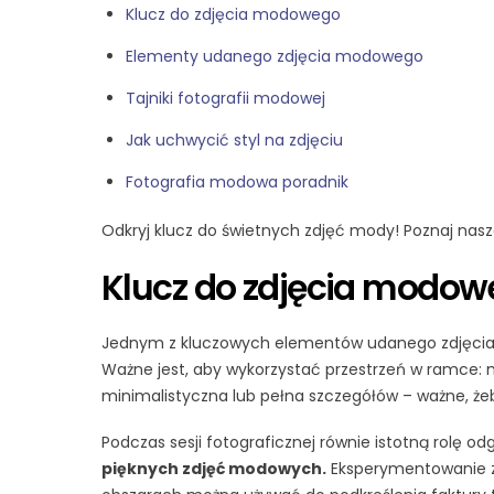
Klucz do zdjęcia modowego
Elementy udanego zdjęcia modowego
Tajniki fotografii modowej
Jak uchwycić styl na zdjęciu
Fotografia modowa poradnik
Odkryj klucz do świetnych zdjęć mody! Poznaj na
Klucz do zdjęcia modo
Jednym z kluczowych elementów udanego zdjęcia m
Ważne jest, aby wykorzystać przestrzeń w ramce: n
minimalistyczna lub pełna szczegółów – ważne, żeb
Podczas sesji fotograficznej równie istotną rolę od
pięknych zdjęć modowych.
Eksperymentowanie z 