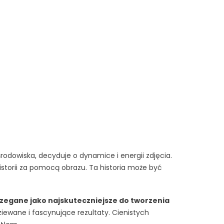
dowiska, decyduje o dynamice i energii zdjęcia.
istorii za pomocą obrazu. Ta historia może być
rzegane jako najskuteczniejsze do tworzenia
ewane i fascynujące rezultaty. Cienistych