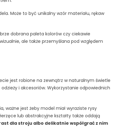
 tłem.
ela. Może to być unikalny wzór materiału, rękaw
Dobrze dobrana paleta kolorów czy ciekawie
 wizualnie, ale także przemyślana pod względem
cie jest robione na zewnątrz w naturalnym świetle
e odzieży i akcesoriów. Wykorzystanie odpowiednich
a, ważne jest żeby model miał wyraziste rysy
rzęce lub abstrakcyjne kształty także oddają
st dla stroju albo delikatnie współgrać z nim