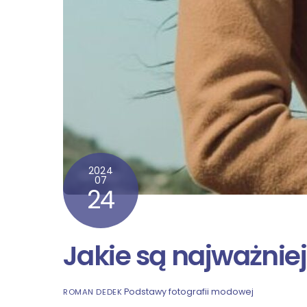
2024
07
24
Jakie są najważni
Podstawy fotografii modowej
ROMAN DEDEK