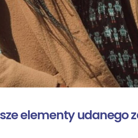
ejsze elementy udanego