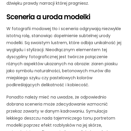
dźwięku prawdy narracji której pragniesz.
Sceneria a uroda modelki
W fotografii modowej tło i sceneria odgrywają niezwykle
istotną rolę, stanowiąc dopełnienie subtelnej urody
modelki. Są swoistym lustrem, które odbija unikalność jej
wyglądu i stylizacji. Nieodłącznym elementem tej
dyscypliny fotograficznej jest twórcze połączenie
różnych aspektów ukazanych na obrazie: ziaren piasku
jako symbolu naturalności, betonowych murów dla
miejskiego szyku czy pastelowych kolorów
podkreślających delikatność i kobiecość.
Ponadto należy mieć na uwadze, że odpowiednio
dobrana sceneria może zdecydowanie wzmocnić
przekaz zawarty w danym kadrowaniu. Symulacja
lekkiego deszczu nada tajemniczego tonu portretom
modelki poprzez efekt rozbłysków na jej skórze,