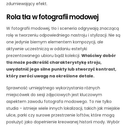
zdumiewający efekt.
Rola tła w fotografii modowej
W fotografii modowej, tło i sceneria odgrywają znaczącą
rolę w tworzeniu odpowiedniego nastroju i stylizacji. Nie są
one jedynie biernym elementem kompozycji, ale
aktywnie uczestniczą w oddaniu estetyki
prezentowanego ubioru bądź kolekcji.
Właściwy dobór
tła może podkreślić charakterystykę stroju,
uwydatnić jego silne punkty lub stworzyć kontrast,
który zwróci uwagę na określone detale.
Sprawność umiejętnego wykorzystania różnych
miejscówek do sesji zdjęciowych jest kluczowym
aspektem zawodu fotografa modowego. To nie tylko
studia – istnieje wiele innych lokalizacji, takich jak miejskie
ulice, parki czy surowe przestrzenie loftów, które mogą
posłużyć jako dopełnienie kreowanej historii mody. Wybór