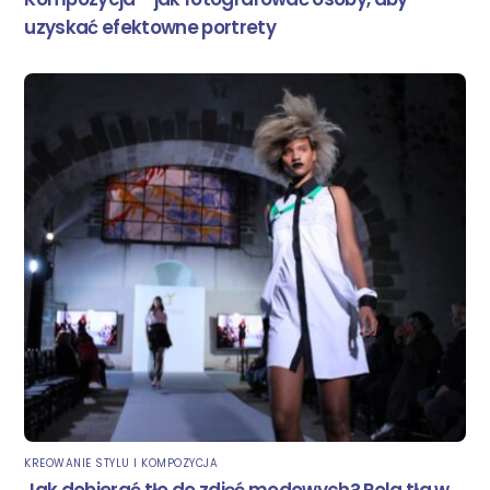
uzyskać efektowne portrety
KREOWANIE STYLU I KOMPOZYCJA