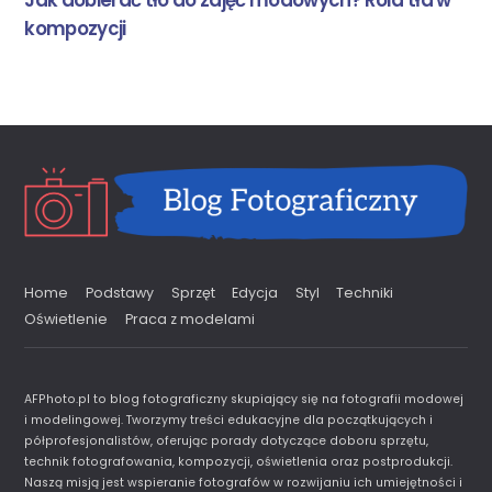
Jak dobierać tło do zdjęć modowych? Rola tła w
kompozycji
Home
Podstawy
Sprzęt
Edycja
Styl
Techniki
Oświetlenie
Praca z modelami
AFPhoto.pl to blog fotograficzny skupiający się na fotografii modowej
i modelingowej. Tworzymy treści edukacyjne dla początkujących i
półprofesjonalistów, oferując porady dotyczące doboru sprzętu,
technik fotografowania, kompozycji, oświetlenia oraz postprodukcji.
Naszą misją jest wspieranie fotografów w rozwijaniu ich umiejętności i