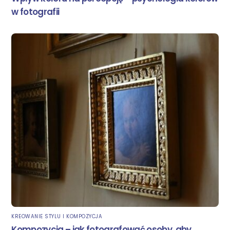
w fotografii
KREOWANIE STYLU I KOMPOZYCJA
Kompozycja – jak fotografować osoby, aby