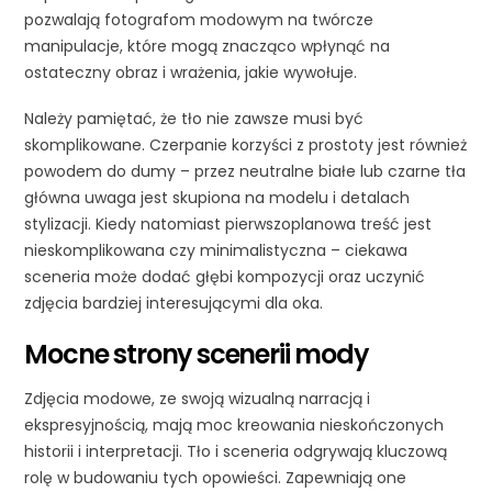
pozwalają fotografom modowym na twórcze
manipulacje, które mogą znacząco wpłynąć na
ostateczny obraz i wrażenia, jakie wywołuje.
Należy pamiętać, że tło nie zawsze musi być
skomplikowane. Czerpanie korzyści z prostoty jest również
powodem do dumy – przez neutralne białe lub czarne tła
główna uwaga jest skupiona na modelu i detalach
stylizacji. Kiedy natomiast pierwszoplanowa treść jest
nieskomplikowana czy minimalistyczna – ciekawa
sceneria może dodać głębi kompozycji oraz uczynić
zdjęcia bardziej interesującymi dla oka.
Mocne strony scenerii mody
Zdjęcia modowe, ze swoją wizualną narracją i
ekspresyjnością, mają moc kreowania nieskończonych
historii i interpretacji. Tło i sceneria odgrywają kluczową
rolę w budowaniu tych opowieści. Zapewniają one