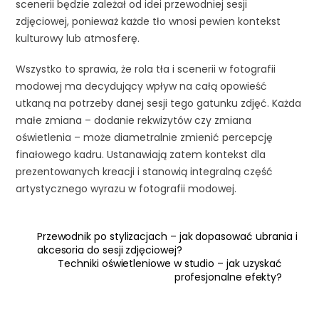
scenerii będzie zależał od idei przewodniej sesji
zdjęciowej, ponieważ każde tło wnosi pewien kontekst
kulturowy lub atmosferę.
Wszystko to sprawia, że rola tła i scenerii w fotografii
modowej ma decydujący wpływ na całą opowieść
utkaną na potrzeby danej sesji tego gatunku zdjęć. Każda
małe zmiana – dodanie rekwizytów czy zmiana
oświetlenia – może diametralnie zmienić percepcję
finałowego kadru. Ustanawiają zatem kontekst dla
prezentowanych kreacji i stanowią integralną część
artystycznego wyrazu w fotografii modowej.
Przewodnik po stylizacjach – jak dopasować ubrania i
akcesoria do sesji zdjęciowej?
Techniki oświetleniowe w studio – jak uzyskać
profesjonalne efekty?