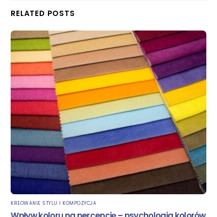
RELATED POSTS
KREOWANIE STYLU I KOMPOZYCJA
Wpływ koloru na percepcję – psychologia kolorów