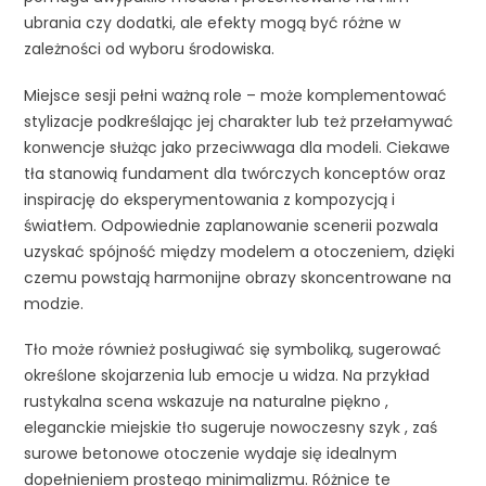
ubrania czy dodatki, ale efekty mogą być różne w
zależności od wyboru środowiska.
Miejsce sesji pełni ważną role – może komplementować
stylizacje podkreślając jej charakter lub też przełamywać
konwencje służąc jako przeciwwaga dla modeli. Ciekawe
tła stanowią fundament dla twórczych konceptów oraz
inspirację do eksperymentowania z kompozycją i
światłem. Odpowiednie zaplanowanie scenerii pozwala
uzyskać spójność między modelem a otoczeniem, dzięki
czemu powstają harmonijne obrazy skoncentrowane na
modzie.
Tło może również posługiwać się symboliką, sugerować
określone skojarzenia lub emocje u widza. Na przykład
rustykalna scena wskazuje na naturalne piękno ,
eleganckie miejskie tło sugeruje nowoczesny szyk , zaś
surowe betonowe otoczenie wydaje się idealnym
dopełnieniem prostego minimalizmu. Różnice te