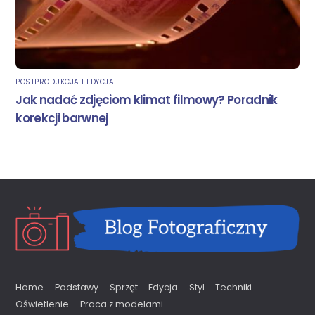
POSTPRODUKCJA I EDYCJA
Jak nadać zdjęciom klimat filmowy? Poradnik
korekcji barwnej
Home
Podstawy
Sprzęt
Edycja
Styl
Techniki
Oświetlenie
Praca z modelami