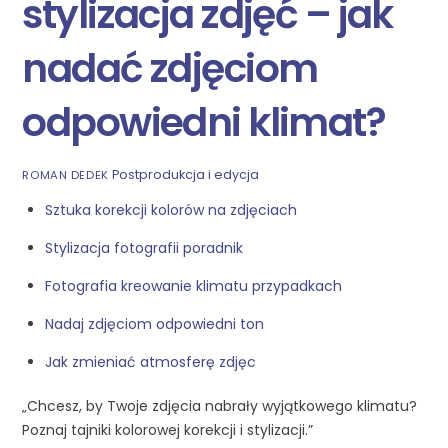
stylizacja zdjęć – jak
nadać zdjęciom
odpowiedni klimat?
Postprodukcja i edycja
ROMAN DEDEK
Sztuka korekcji kolorów na zdjęciach
Stylizacja fotografii poradnik
Fotografia kreowanie klimatu przypadkach
Nadaj zdjęciom odpowiedni ton
Jak zmieniać atmosferę zdjęc
„Chcesz, by Twoje zdjęcia nabrały wyjątkowego klimatu?
Poznaj tajniki kolorowej korekcji i stylizacji.”