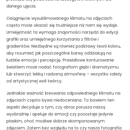
danego ujęcia.
Osiągnięcie wysublimowanego klimatu na zdjęciach
często może okazać się trudniejsze niż nam się wydaje.
Umiejętność ta wymaga znajomości narzędzi do edycji
grafiki oraz umiejętnego korzystania z filtrów i
gradientów. Niezbędne są również podstawy teorii koloru,
aby rozumieć jak poszczególne barwy oddziałują na
ludzkie emocje i percepcję. Prawidłowe konturowanie
światłem może nadać fotografiom głębi i dramatyzmu
lub stworzyć lekką i radosną atmosferę – wszystko zależy
od artystycznej woli twórcy.
Jednakże ważność kreowania odpowiedniego klimatu na
zdjęciach często bywa niedoceniana. To bowiem ten
aspekt decyduje o tym, czy obraz porusza naszą
wyobraźnię i apeluje do emocji czy pozostaje jedynie
płaskim, choć możliwe dobrze skomponowanym
zdjęciem. Zatem bez względu na to czy nasza fotografia