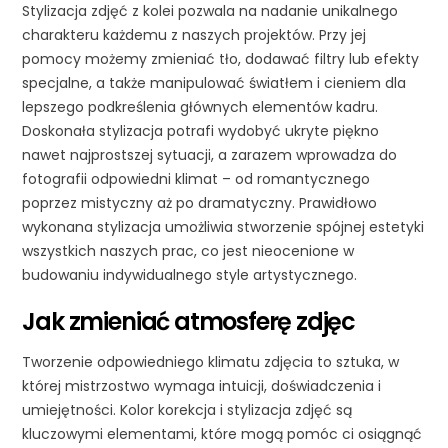
Stylizacja zdjęć z kolei pozwala na nadanie unikalnego
charakteru każdemu z naszych projektów. Przy jej
pomocy możemy zmieniać tło, dodawać filtry lub efekty
specjalne, a także manipulować światłem i cieniem dla
lepszego podkreślenia głównych elementów kadru.
Doskonała stylizacja potrafi wydobyć ukryte piękno
nawet najprostszej sytuacji, a zarazem wprowadza do
fotografii odpowiedni klimat – od romantycznego
poprzez mistyczny aż po dramatyczny. Prawidłowo
wykonana stylizacja umożliwia stworzenie spójnej estetyki
wszystkich naszych prac, co jest nieocenione w
budowaniu indywidualnego style artystycznego.
Jak zmieniać atmosferę zdjęc
Tworzenie odpowiedniego klimatu zdjęcia to sztuka, w
której mistrzostwo wymaga intuicji, doświadczenia i
umiejętności. Kolor korekcja i stylizacja zdjęć są
kluczowymi elementami, które mogą pomóc ci osiągnąć