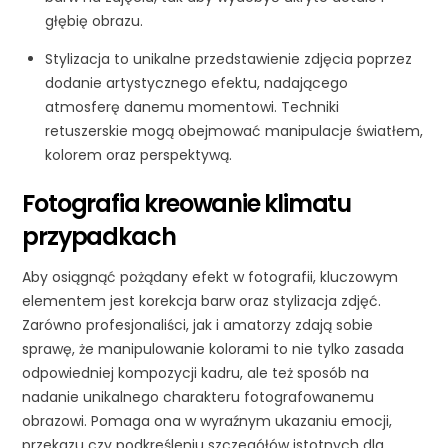
głębię obrazu.
Stylizacja to unikalne przedstawienie zdjęcia poprzez
dodanie artystycznego efektu, nadającego
atmosferę danemu momentowi. Techniki
retuszerskie mogą obejmować manipulacje światłem,
kolorem oraz perspektywą.
Fotografia kreowanie klimatu
przypadkach
Aby osiągnąć pożądany efekt w fotografii, kluczowym
elementem jest korekcja barw oraz stylizacja zdjęć.
Zarówno profesjonaliści, jak i amatorzy zdają sobie
sprawę, że manipulowanie kolorami to nie tylko zasada
odpowiedniej kompozycji kadru, ale też sposób na
nadanie unikalnego charakteru fotografowanemu
obrazowi. Pomaga ona w wyraźnym ukazaniu emocji,
przekazu czy podkreśleniu szczegółów istotnych dla