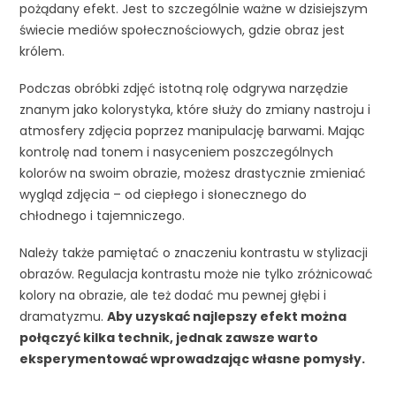
pożądany efekt. Jest to szczególnie ważne w dzisiejszym
świecie mediów społecznościowych, gdzie obraz jest
królem.
Podczas obróbki zdjęć istotną rolę odgrywa narzędzie
znanym jako kolorystyka, które służy do zmiany nastroju i
atmosfery zdjęcia poprzez manipulację barwami. Mając
kontrolę nad tonem i nasyceniem poszczególnych
kolorów na swoim obrazie, możesz drastycznie zmieniać
wygląd zdjęcia – od ciepłego i słonecznego do
chłodnego i tajemniczego.
Należy także pamiętać o znaczeniu kontrastu w stylizacji
obrazów. Regulacja kontrastu może nie tylko zróżnicować
kolory na obrazie, ale też dodać mu pewnej głębi i
dramatyzmu.
Aby uzyskać najlepszy efekt można
połączyć kilka technik, jednak zawsze warto
eksperymentować wprowadzając własne pomysły.