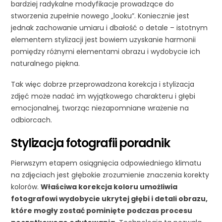
bardziej radykalne modyfikacje prowadzące do
stworzenia zupełnie nowego „looku”. Koniecznie jest
jednak zachowanie umiaru i dbałość o detale – istotnym
elementem stylizacji jest bowiem uzyskanie harmonii
pomiędzy różnymi elementami obrazu i wydobycie ich
naturalnego piękna.
Tak więc dobrze przeprowadzona korekcja i stylizacja
zdjęć może nadać im wyjątkowego charakteru i głębi
emocjonalnej, tworząc niezapomniane wrażenie na
odbiorcach.
Stylizacja fotografii poradnik
Pierwszym etapem osiągnięcia odpowiedniego klimatu
na zdjęciach jest głębokie zrozumienie znaczenia korekty
kolorów.
Właściwa korekcja koloru umożliwia
fotografowi wydobycie ukrytej głębi i detali obrazu,
które mogły zostać pominięte podczas procesu